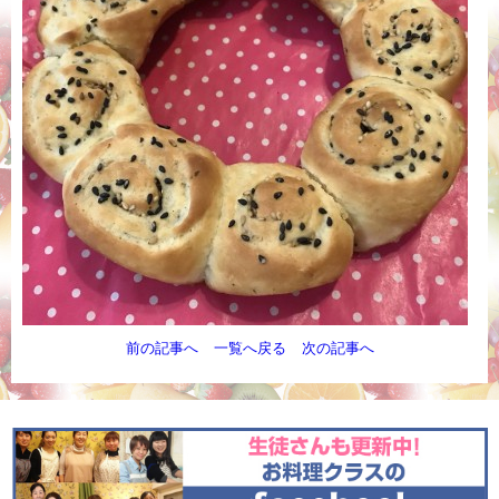
前の記事へ
一覧へ戻る
次の記事へ