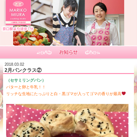
2018.03.02
2月パンクラス②
（セサミリングパン）
バターと卵と牛乳！！
リッチな生地にたっぷりと白・黒ゴマが入ってゴマの香りが最高